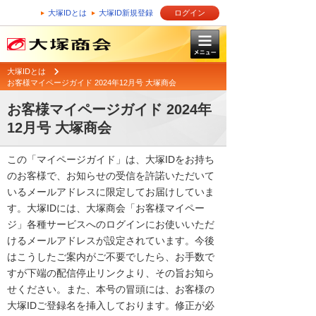
大塚IDとは
大塚ID新規登録
ログイン
大塚IDとは
お客様マイページガイド 2024年12月号 大塚商会
お客様マイページガイド 2024年
12月号 大塚商会
この「マイページガイド」は、大塚IDをお持ち
のお客様で、お知らせの受信を許諾いただいて
いるメールアドレスに限定してお届けしていま
す。大塚IDには、大塚商会「お客様マイペー
ジ」各種サービスへのログインにお使いいただ
けるメールアドレスが設定されています。今後
はこうしたご案内がご不要でしたら、お手数で
すが下端の配信停止リンクより、その旨お知ら
せください。また、本号の冒頭には、お客様の
大塚IDご登録名を挿入しております。修正が必