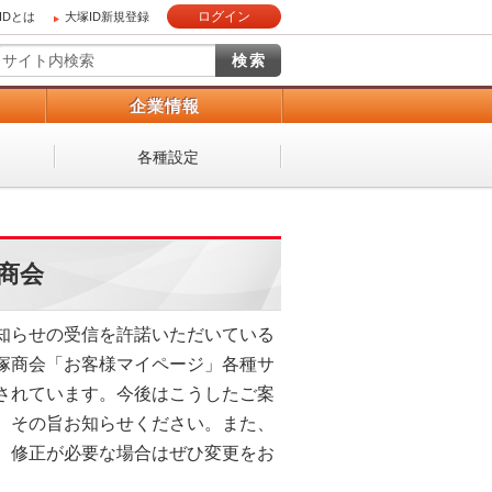
ログイン
IDとは
大塚ID新規登録
）
企業情報
各種設定
塚商会
知らせの受信を許諾いただいている
塚商会「お客様マイページ」各種サ
されています。今後はこうしたご案
、その旨お知らせください。また、
。修正が必要な場合はぜひ変更をお