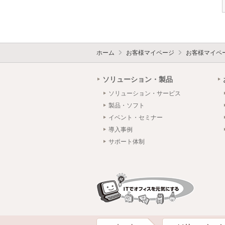
ホーム
お客様マイページ
お客様マイペ
ソリューション・製品
ソリューション・サービス
製品・ソフト
イベント・セミナー
導入事例
サポート体制