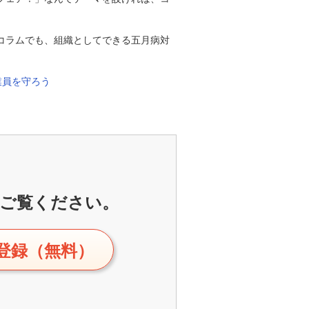
コラムでも、組織としてできる五月病対
業員を守ろう
ご覧ください。
登録（無料）