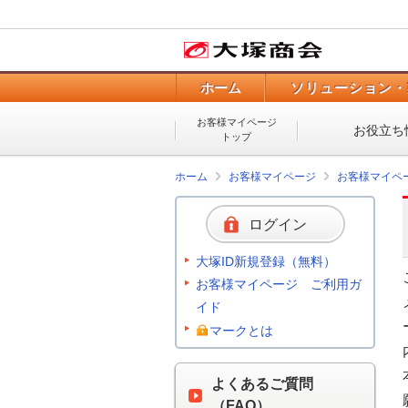
ホーム
ソリューション・
お客様マイページ
お役立ち
トップ
ホーム
お客様マイページ
お客様マイペ
ログイン
大塚ID新規登録（無料）
お客様マイページ ご利用ガ
イド
マークとは
よくあるご質問
（FAQ）