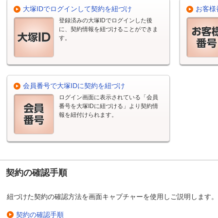
大塚IDでログインして契約を紐づけ
お客様
登録済みの大塚IDでログインした後
に、契約情報を紐づけることができま
す。
会員番号で大塚IDに契約を紐づけ
ログイン画面に表示されている「会員
番号を大塚IDに紐づける」より契約情
報を紐付けられます。
契約の確認手順
紐づけた契約の確認方法を画面キャプチャーを使用しご説明します。
契約の確認手順