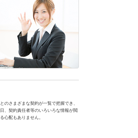
会とのさまざまな契約が一覧で把握でき、
日、契約責任者等のいろいろな情報が閲
れる心配もありません。