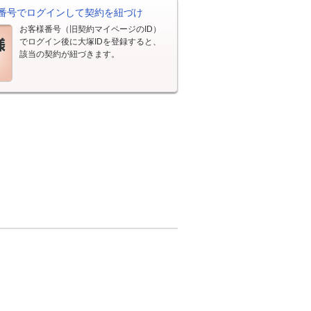
番号でログインして契約を紐づけ
お客様番号（旧契約マイページのID）
でログイン後に大塚IDを登録すると、
該当の契約が紐づきます。