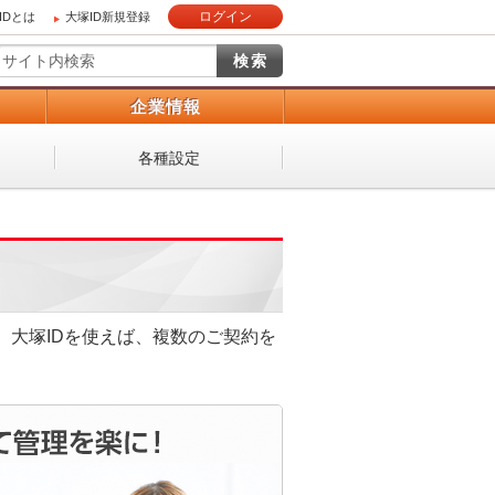
ログイン
IDとは
大塚ID新規登録
）
企業情報
各種設定
大塚IDを使えば、複数のご契約を