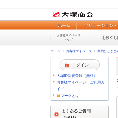
ホーム
ソリューション・
お客様マイページ
お役立ち
トップ
ホーム
お客様マイページ
契約ひとまと
ログイン
大塚ID新規登録（無料）
お客様マイページ ご利用ガ
イド
マークとは
よくあるご質問
（FAQ）