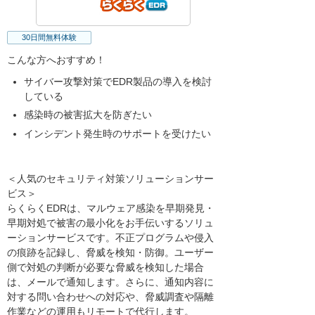
30日間無料体験
こんな方へおすすめ！
サイバー攻撃対策でEDR製品の導入を検討
している
感染時の被害拡大を防ぎたい
インシデント発生時のサポートを受けたい
＜人気のセキュリティ対策ソリューションサー
ビス＞
らくらくEDRは、マルウェア感染を早期発見・
早期対処で被害の最小化をお手伝いするソリュ
ーションサービスです。不正プログラムや侵入
の痕跡を記録し、脅威を検知・防御。ユーザー
側で対処の判断が必要な脅威を検知した場合
は、メールで通知します。さらに、通知内容に
対する問い合わせへの対応や、脅威調査や隔離
作業などの運用もリモートで代行します。