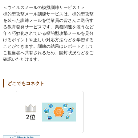
＜ウイルスメールの模擬訓練サービス！＞
標的型攻撃メール訓練サービスは、標的型攻撃
を装った訓練メールを従業員の皆さんに送信す
る教育啓発サービスです。業務関連を装うなど
年々巧妙化されている標的型攻撃メールを見分
けるポイントや正しい対応方法などを学習する
ことができます。訓練の結果はレポートとして
ご担当者へ共有されるため、開封状況などをご
確認いただけます。
どこでもコネクト