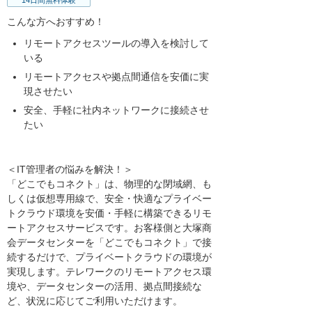
14日間無料体験
こんな方へおすすめ！
リモートアクセスツールの導入を検討して
いる
リモートアクセスや拠点間通信を安価に実
現させたい
安全、手軽に社内ネットワークに接続させ
たい
＜IT管理者の悩みを解決！＞
「どこでもコネクト」は、物理的な閉域網、も
しくは仮想専用線で、安全・快適なプライベー
トクラウド環境を安価・手軽に構築できるリモ
ートアクセスサービスです。お客様側と大塚商
会データセンターを「どこでもコネクト」で接
続するだけで、プライベートクラウドの環境が
実現します。テレワークのリモートアクセス環
境や、データセンターの活用、拠点間接続な
ど、状況に応じてご利用いただけます。