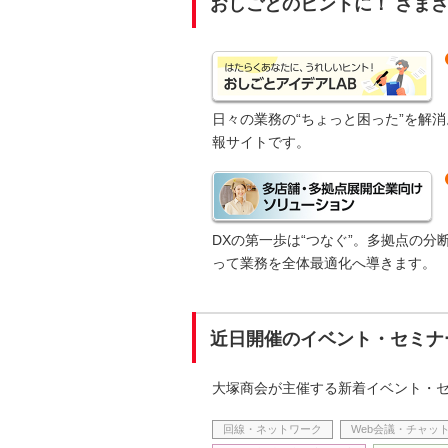
おしごとのヒントに！ さま
日々の業務の“ちょっと困った”を解消
報サイトです。
DXの第一歩は“つなぐ”。多拠点の
って業務を全体最適化へ導きます。
近日開催のイベント・セミナ
大塚商会が主催する新着イベント・セ
回線・ネットワーク
Web会議・チャッ