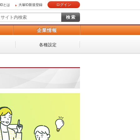
ログイン
IDとは
大塚ID新規登録
）
企業情報
各種設定