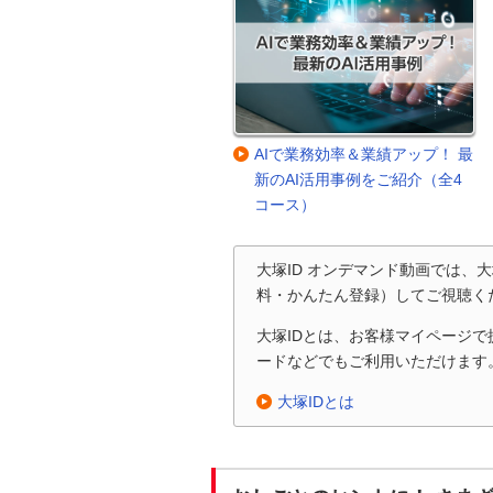
AIで業務効率＆業績アップ！ 最
新のAI活用事例をご紹介（全4
コース）
大塚ID オンデマンド動画では、
料・かんたん登録）してご視聴く
大塚IDとは、お客様マイページ
ードなどでもご利用いただけます
大塚IDとは