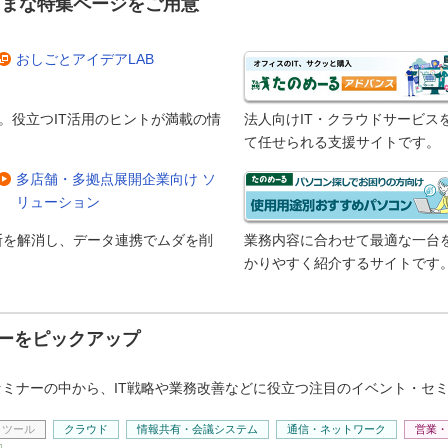
ざまな特集ページをご用意
おしごとアイデアLAB
。役立つIT活用のヒントが満載の情
法人向けIT・クラウドサービス
て任せられる支援サイトです。
多店舗・多拠点展開企業向け ソ
リューション
分断を解消し、データ連携でムダを削
業務内容に合わせて最適な一台
かりやすく紹介するサイトです
ーをピックアップ
ミナーの中から、IT戦略や業務改善などに役立つ注目のイベント・セ
トツール
クラウド
情報共有・会議システム
通信・ネットワーク
営業・