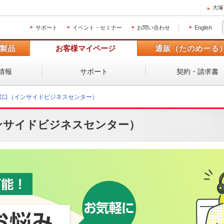
大塚
サポート
イベント・セミナー
お問い合わせ
English
製品
お客様マイページ
通販（たのめーる
情報
サポート
契約・請求書
談窓口（インサイドビジネスセンター）
ンサイドビジネスセンター）