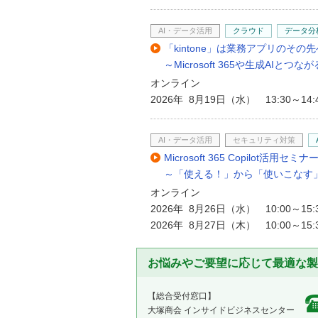
AI・データ活用
クラウド
データ分
「kintone」は業務アプリのその先
～Microsoft 365や生成AI
オンライン
2026年 8月19日（水） 13:30～14:
AI・データ活用
セキュリティ対策
Microsoft 365 Copilot活用セミナ
～「使える！」から「使いこなす
オンライン
2026年 8月26日（水） 10:00～15:
2026年 8月27日（木） 10:00～15:
お悩みやご要望に応じて最適な製
【総合受付窓口】
大塚商会 インサイドビジネスセンター