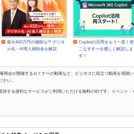
最大450万円の補助も!? デジタ
Copilotの活用をもう一度！
ル化・AI導入補助金を解説
こなすすべを優しく解説しま
す！
大塚商会が開催するセミナーの動画など、ビジネスに役立つ動画を視聴い
ださい。
で提供する便利なサービスがご利用いただける無料のIDです。イベント
。