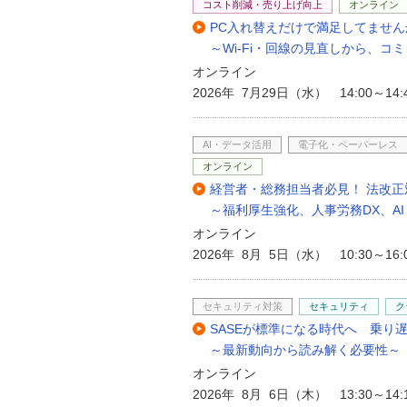
コスト削減・売り上げ向上
オンライン
PC入れ替えだけで満足してません
～Wi-Fi・回線の見直しから、
オンライン
2026年 7月29日（水） 14:00～14:
AI・データ活用
電子化・ペーパーレス
オンライン
経営者・総務担当者必見！ 法改正
～福利厚生強化、人事労務DX、A
オンライン
2026年 8月 5日（水） 10:30～16:
セキュリティ対策
セキュリティ
ク
SASEが標準になる時代へ 乗り
～最新動向から読み解く必要性～
オンライン
2026年 8月 6日（木） 13:30～14: