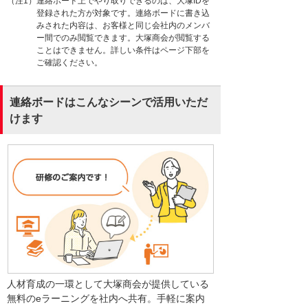
（注1）連絡ボード上でやり取りできるのは、大塚IDを
登録された方が対象です。連絡ボードに書き込
みされた内容は、お客様と同じ会社内のメンバ
ー間でのみ閲覧できます。大塚商会が閲覧する
ことはできません。詳しい条件はページ下部を
ご確認ください。
連絡ボードはこんなシーンで活用いただ
けます
人材育成の一環として大塚商会が提供している
無料のeラーニングを社内へ共有。手軽に案内