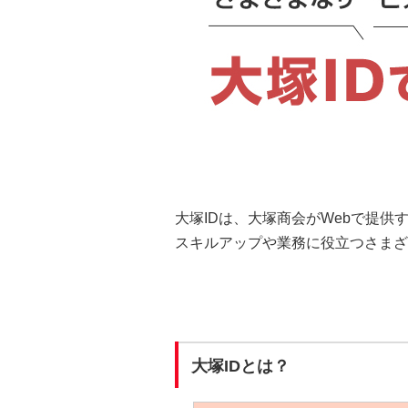
大塚IDは、大塚商会がWebで提
スキルアップや業務に役立つさまざ
大塚IDとは？