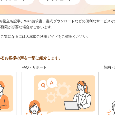
、お役立ち記事、Web請求書、書式ダウンロードなどの便利なサービスが
部権限が必要な場合がございます）
をご覧になるには大塚IDご利用ガイドをご確認ください。
いるお客様の声を一部ご紹介します。
FAQ・サポート
契約・