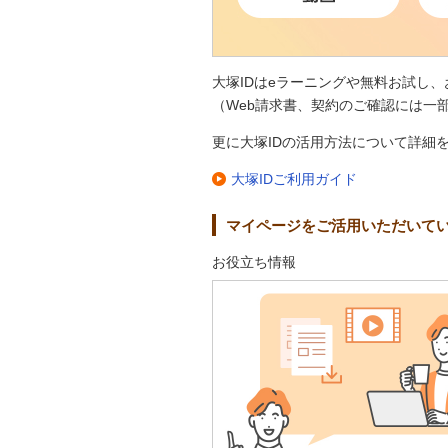
大塚IDはeラーニングや無料お試し
（Web請求書、契約のご確認には一
更に大塚IDの活用方法について詳細
大塚IDご利用ガイド
マイページをご活用いただいて
お役立ち情報