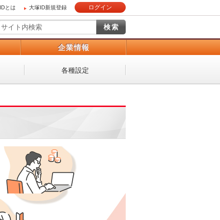
ログイン
IDとは
大塚ID新規登録
）
企業情報
各種設定