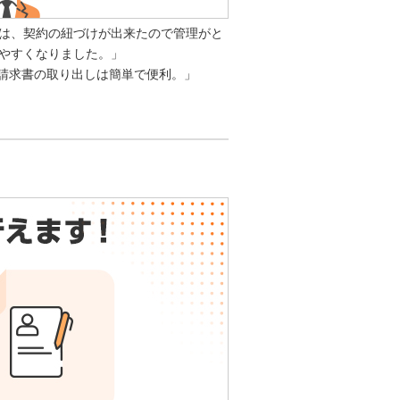
は、契約の紐づけが出来たので管理がと
やすくなりました。」
b請求書の取り出しは簡単で便利。」