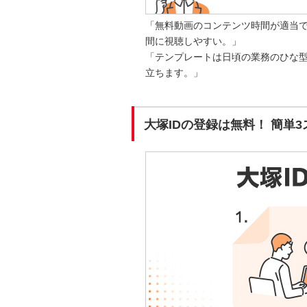
「無料動画のコンテンツ時間が適当
間に視聴しやすい。」
「テンプレートは日頃の業務のひな
立ちます。」
大塚IDの登録は無料！ 簡単