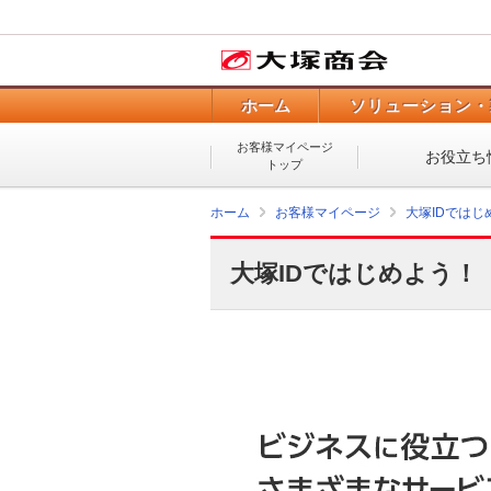
ホーム
ソリューション・
お客様マイページ
お役立ち
トップ
ホーム
お客様マイページ
大塚IDではじ
大塚IDではじめよう！