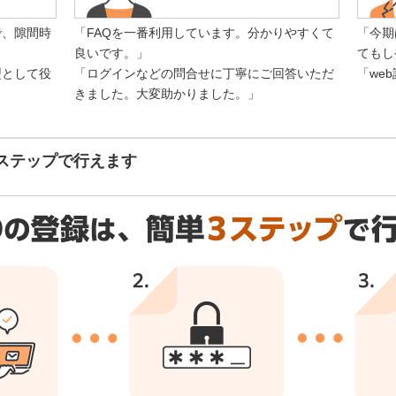
で、隙間時
「FAQを一番利用しています。分かりやすくて
「今期
良いです。」
てもし
型として役
「ログインなどの問合せに丁寧にご回答いただ
「we
きました。大変助かりました。」
3ステップで行えます