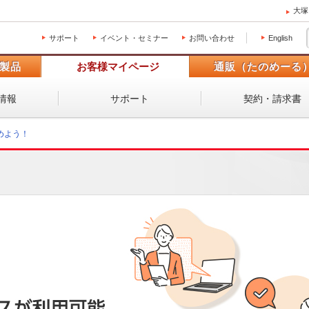
大塚
サポート
イベント・セミナー
お問い合わせ
English
製品
お客様マイページ
通販（たのめーる
情報
サポート
契約・請求書
めよう！