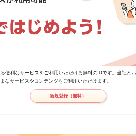
供する便利なサービスをご利用いただける無料のIDです。当社と
まなサービスやコンテンツをご利用いただけます。
新規登録（無料）