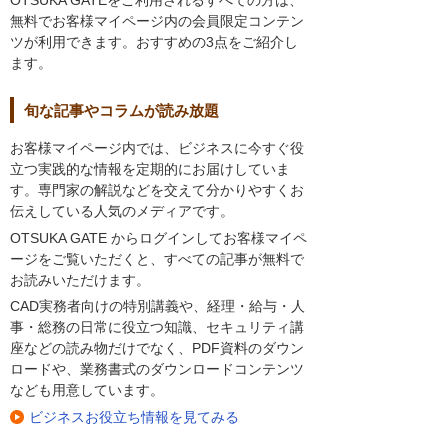
OTSUKA GATEをご利用されるすべての方は、
無料でお客様マイページ内の会員限定コンテン
ツが利用できます。おすすめの3点をご紹介し
ます。
旬な記事やコラムが読み放題
お客様マイページ内では、ビジネスに今すぐ役
立つ実践的な情報を定期的にお届けしていま
す。専門家の解説などを交えて分かりやすくお
伝えしている人気のメディアです。
OTSUKA GATE からログインしてお客様マイペ
ージをご覧いただくと、すべての記事が無料で
お読みいただけます。
CAD実務者向けの特別講義や、経理・給与・人
事・総務の日常に役立つ知識、セキュリティ講
座などの読み物だけでなく、PDF資料のダウン
ロードや、業務書式のダウンロードコンテンツ
なども用意しています。
ビジネスお役立ち情報を見てみる