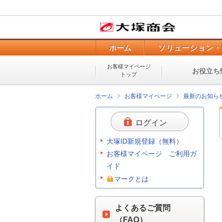
ホーム
ソリューション・
お客様マイページ
お役立ち
トップ
ホーム
お客様マイページ
最新のお知ら
ログイン
大塚ID新規登録（無料）
お客様マイページ ご利用ガ
イド
マークとは
よくあるご質問
（FAQ）