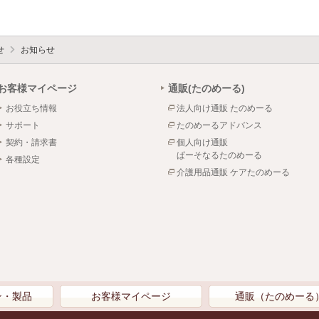
せ
お知らせ
お客様マイページ
通販(たのめーる)
お役立ち情報
法人向け通販 たのめーる
サポート
たのめーるアドバンス
契約・請求書
個人向け通販
ぱーそなるたのめーる
各種設定
介護用品通販 ケアたのめーる
ン・製品
お客様マイページ
通販（たのめーる