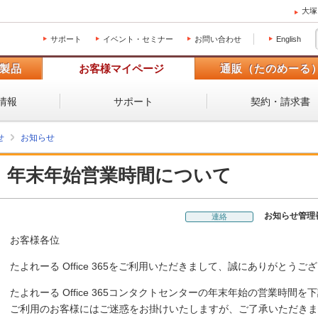
大塚
サポート
イベント・セミナー
お問い合わせ
English
製品
お客様マイページ
通販（たのめーる
情報
サポート
契約・請求書
せ
お知らせ
年末年始営業時間について
お知らせ管理
連絡
お客様各位
たよれーる Office 365をご利用いただきまして、誠にありがとうご
たよれーる Office 365コンタクトセンターの年末年始の営業時間
ご利用のお客様にはご迷惑をお掛けいたしますが、ご了承いただきま