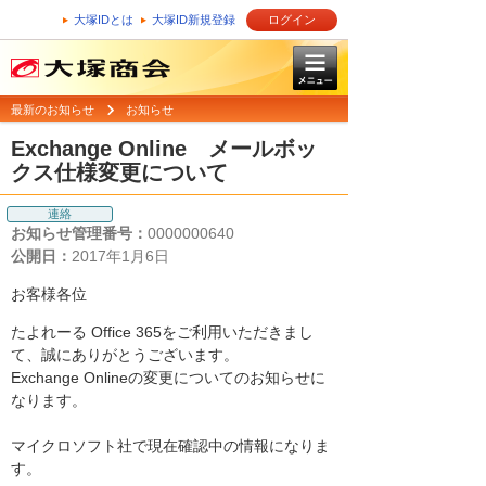
大塚IDとは
大塚ID新規登録
ログイン
最新のお知らせ
お知らせ
Exchange Online メールボッ
クス仕様変更について
連絡
お知らせ管理番号：
0000000640
公開日：
2017年1月6日
お客様各位
たよれーる Office 365をご利用いただきまし
て、誠にありがとうございます。
Exchange Onlineの変更についてのお知らせに
なります。
マイクロソフト社で現在確認中の情報になりま
す。