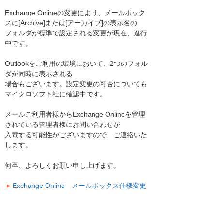
Exchange Onlineの変更により、メールボック
スに[Archive]または[アーカイブ]の表示名の
フォルダが標準で設定される変更が現在、進行
中です。
Outlookをご利用の環境において、2つのフォル
ダが同時に表示される
場合もございます。設定変更の可否についても
マイクロソフト社に確認中です。
メールご利用者様からExchange Onlineを管理
されている管理者様にお問い合わせが
入電する可能性がございますので、ご連絡いた
します。
何卒、よろしくお願い申し上げます。
Exchange Online メールボックス仕様変更
について