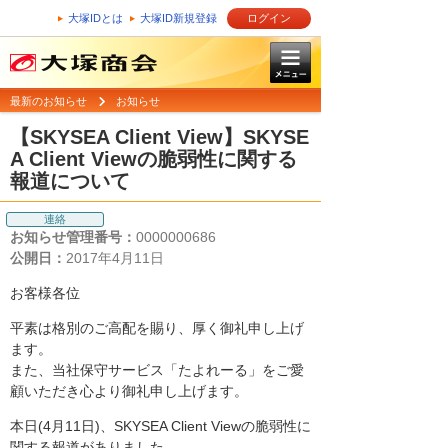
大塚IDとは
大塚ID新規登録
ログイン
最新のお知らせ
お知らせ
【SKYSEA Client View】SKYSE
A Client Viewの脆弱性に関する
報道について
連絡
お知らせ管理番号：
0000000686
公開日：
2017年4月11日
お客様各位
平素は格別のご高配を賜り、厚く御礼申し上げ
ます。
また、当社保守サービス「たよれーる」をご愛
顧いただき心より御礼申し上げます。
本日(4月11日)、SKYSEA Client Viewの脆弱性に
関する報道がありました。