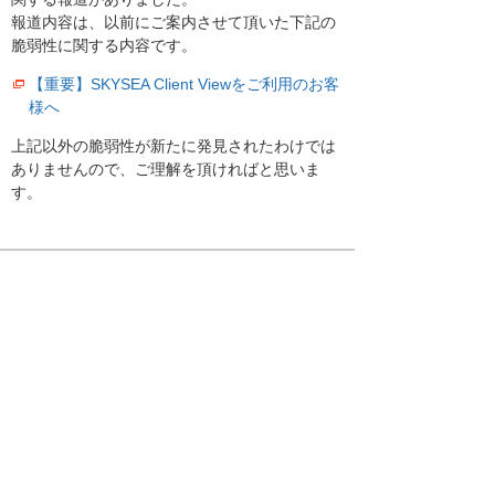
報道内容は、以前にご案内させて頂いた下記の
脆弱性に関する内容です。
【重要】SKYSEA Client Viewをご利用のお客
様へ
上記以外の脆弱性が新たに発見されたわけでは
ありませんので、ご理解を頂ければと思いま
す。
お知らせ一覧へ
お客様マイページ
最新のお知らせ
お知らせ
イベント・セミナー
お問い合わせ
ニュース・お知らせ
情報セキュリティ基本方針
個人情報保護方針
ソーシャルメディア利用方針
サイトの利用条件
ヘルプ
サイトマップ
English