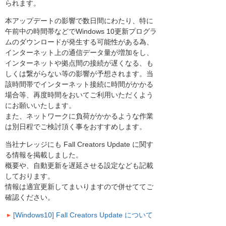
られます。
本アップデートの影響で数日間にわたり、特に
午前中の時間帯などでWindows 10更新プログラ
ムのダウンロードが発生する可能性がある為、
インターネット上の通信データ量が増加をし、
インターネットや拠点間の接続が遅くなる、も
しくは繋がらない等の影響が予想されます。当
該時間帯でインターネット接続に時間がかかる
場合等、再度時間をおいてご利用いただくよう
にお願いいたします。
また、ネットワークに負荷がかかるような作業
は別日程でご検討頂く事をおすすめします。
当社ナレッジにも Fall Creators Update に関す
る情報を掲載しました。
概要や、自動更新を遅延させる設定なども記載
しております。
情報は適宜更新してまいりますので併せててご
確認ください。
[Windows10] Fall Creators Update について