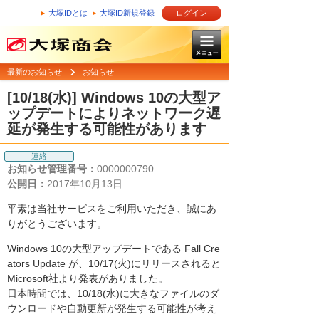
大塚IDとは
大塚ID新規登録
ログイン
最新のお知らせ
お知らせ
[10/18(水)] Windows 10の大型ア
ップデートによりネットワーク遅
延が発生する可能性があります
連絡
お知らせ管理番号：
0000000790
公開日：
2017年10月13日
平素は当社サービスをご利用いただき、誠にあ
りがとうございます。
Windows 10の大型アップデートである Fall Cre
ators Update が、10/17(火)にリリースされると
Microsoft社より発表がありました。
日本時間では、10/18(水)に大きなファイルのダ
ウンロードや自動更新が発生する可能性が考え