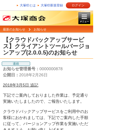
大塚IDとは
大塚ID新規登録
ログイン
最新のお知らせ
お知らせ
【クラウドバックアップサービ
ス】クライアントツールバージョ
ンアップ(2.0.0.5)のお知らせ
連絡
お知らせ管理番号：
0000000878
公開日：
2018年2月26日
2018年3月5日 追記
下記でご案内しておりました作業は、予定通り
実施いたしましたので、ご報告いたします。
クラウドバックアップサービスをご利用中のお
客様におかれましては、下記でご案内した手順
に従って、バージョンアップ作業を実施いただ
きますよう、お願い申し上げます。