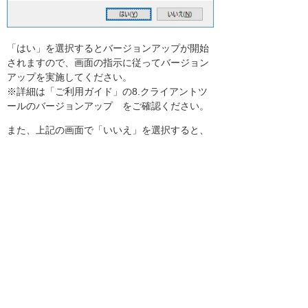
「はい」を選択するとバージョンアップが開始
されますので、画面の指示に従ってバージョン
アップを実施してください。
※詳細は「ご利用ガイド」の8.クライアントツ
ールのバージョンアップ をご確認ください。
また、上記の画面で「いいえ」を選択すると、
バージョンアップをせずに、今まで通り「クラ
ウドバックアップサービス」をご利用いただく
ことができます。
今後とも、弊社サービスをご愛顧いただけます
よう、よろしくお願い申し上げます。
お知らせ一覧へ
お客様マイページ
最新のお知らせ
お知らせ