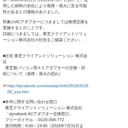
用した材料の劣化により発煙・発火に至る可能
性があるとの連絡がありました。
対象のACアダプターにつきましては無償交換を
実施するとのことです。
詳細につきましては、東芝クライアントソリュ
ーション株式会社の社告をご確認ください。
■社告 東芝クライアントソリューション 株式会
社
東芝製パソコン用ＡＣアダプターの交換・回
収について（発煙・発火の恐れ）
http://dynabook.com/assistpc/info/2018/2018
06_aca.htm
■本件に関する問い合わせ窓口
東芝クライアントソリューション 株式会社
「dynabook ACアダプター交換窓口」
フリーダイヤル ：0120-008-772
受付時間：9:00～19:00（2018年7月31日ま