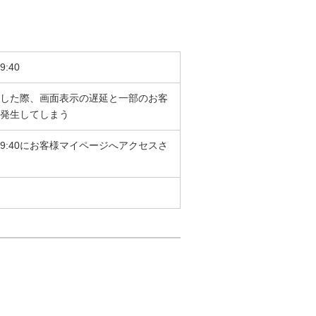
:40
した際、画面表示の遅延と一部のお客
発生してしまう
3～9:40にお客様マイページへアクセスさ