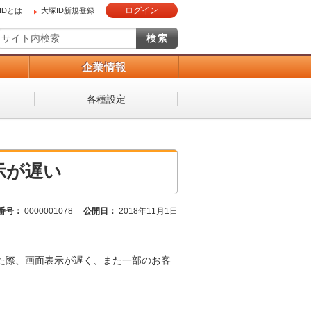
ログイン
IDとは
大塚ID新規登録
）
企業情報
各種設定
示が遅い
番号：
0000001078
公開日：
2018年11月1日
した際、画面表示が遅く、また一部のお客