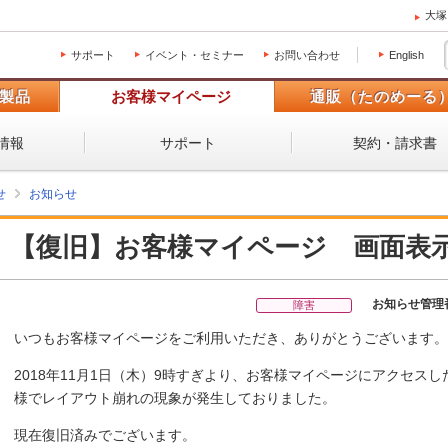
大塚
サポート
イベント・セミナー
お問い合わせ
English
製品
お客様マイページ
通販（たのめーる
情報
サポート
契約・請求書
せ
お知らせ
【復旧】お客様マイページ 画面表
お知らせ管理
障害
いつもお客様マイページをご利用いただき、ありがとうございます。
2018年11月1日（木）9時すぎより、お客様マイページにアクセス
様でレイアウト崩れの現象が発生しておりました。
現在復旧済みでございます。