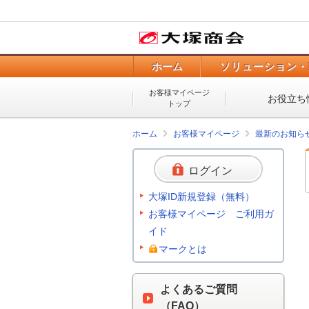
ホーム
ソリューション・
お客様マイページ
お役立ち
トップ
ホーム
お客様マイページ
最新のお知ら
ログイン
大塚ID新規登録（無料）
お客様マイページ ご利用ガ
イド
マークとは
よくあるご質問
（FAQ）