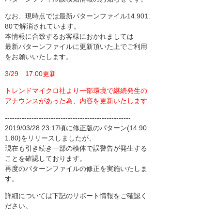
なお、現時点では最新パターンファイル14.901.
80で解消されています。
本情報に合致するお客様におかれましては
最新パターンファイルに更新頂いた上でご利用
をお願いいたします。
3/29 17:00更新
トレンドマイクロ社より一部環境で継続発生の
アナウンスがあった為、内容を更新いたします
----------------------------------------------------
2019/03/28 23:17頃に修正版のパターン(14.90
1.80)をリリースしましたが、
現在も引き続き一部の検体で誤警告が発生する
ことを確認しております。
再度のパターンファイルの修正を実施いたしま
す。
詳細については下記のサポート情報をご確認く
ださい。