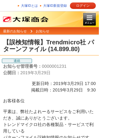
大塚IDとは
大塚ID新規登録
ログイン
最新のお知らせ
お知らせ
【誤検知情報】Trendmicro社 パ
ターンファイル (14.899.80)
連絡
お知らせ管理番号：
0000001231
公開日：
2019年3月29日
更新日時：2019年3月29日 17:00
掲載日時：2019年3月29日 9:30
お客様各位
平素は、弊社たよれーるサービスをご利用いた
だき、誠にありがとうございます。
トレンドマイクロ社の各種製品・サービスで利
用している
パターンファイル誤検知情報のお知らせです。