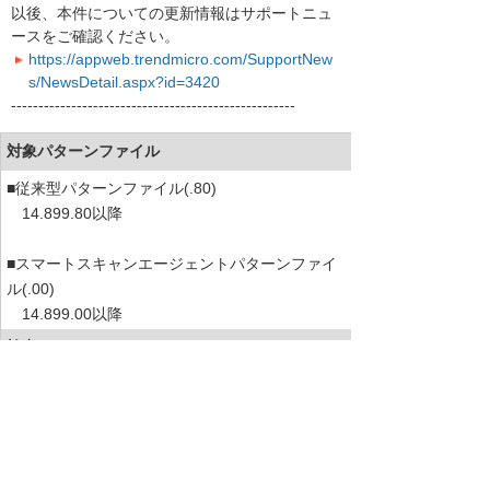
以後、本件についての更新情報はサポートニュ
ースをご確認ください。
https://appweb.trendmicro.com/SupportNew
s/NewsDetail.aspx?id=3420
----------------------------------------------------
対象パターンファイル
■従来型パターンファイル(.80)
14.899.80以降
■スマートスキャンエージェントパターンファイ
ル(.00)
14.899.00以降
検出されるウイルス
Possible_SMPOWLOADDED
影響範囲
Microsoft Officeにて作成されたOfficeファイルが
「Possible_SMPOWLOADDED」として検出され