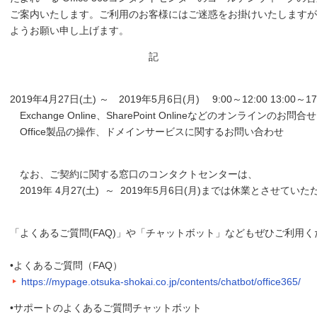
ご案内いたします。ご利用のお客様にはご迷惑をお掛けいたしますが
ようお願い申し上げます。
記
2019年4月27日(土) ～ 2019年5月6日(月) 9:00～12:00 13:00～17
Exchange Online、SharePoint Onlineなどのオンラインのお問合せ
Office製品の操作、ドメインサービスに関するお問い合わせ
なお、ご契約に関する窓口のコンタクトセンターは、
2019年 4月27(土) ～ 2019年5月6日(月)までは休業とさせてい
「よくあるご質問(FAQ)」や「チャットボット」などもぜひご利用く
•よくあるご質問（FAQ）
https://mypage.otsuka-shokai.co.jp/contents/chatbot/office365/
•サポートのよくあるご質問チャットボット