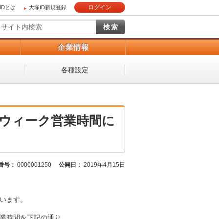
ログイン
IDとは
大塚ID新規登録
）
企業情報
各種設定
デンウィーク営業時間に
番号：
0000001250
公開日：
2019年4月15日
ざいます。
の営業時間を下記の通り