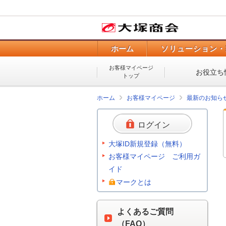
ホーム
ソリューション・
お客様マイページ
お役立ち
トップ
ホーム
お客様マイページ
最新のお知ら
ログイン
大塚ID新規登録（無料）
お客様マイページ ご利用ガ
イド
マークとは
よくあるご質問
（FAQ）