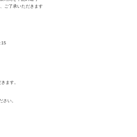
、ご了承いただきます
:15
ただきます。
ださい。