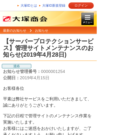
大塚IDとは
大塚ID新規登録
ログイン
最新のお知らせ
お知らせ
【サーバープロテクションサービ
ス】管理サイトメンテナンスのお
知らせ(2019年4月28日)
連絡
お知らせ管理番号：
0000001254
公開日：
2019年4月15日
お客様各位
平素は弊社サービスをご利用いただきまして、
誠にありがとうございます。
下記の日程で管理サイトのメンテナンス作業を
実施いたします。
お客様にはご迷惑をおかけいたしますが、ご了
承くださいますよう、お願い申し上げます。