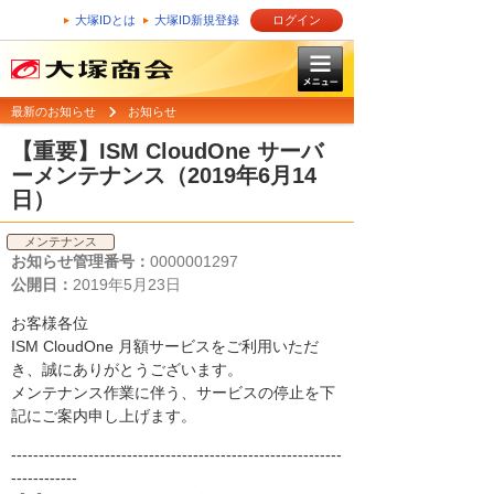
大塚IDとは
大塚ID新規登録
ログイン
最新のお知らせ
お知らせ
【重要】ISM CloudOne サーバ
ーメンテナンス（2019年6月14
日）
メンテナンス
お知らせ管理番号：
0000001297
公開日：
2019年5月23日
お客様各位
ISM CloudOne 月額サービスをご利用いただ
き、誠にありがとうございます。
メンテナンス作業に伴う、サービスの停止を下
記にご案内申し上げます。
------------------------------------------------------------
------------