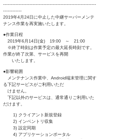
------------------------------------------------------------
------------
2019年4月24日に中止した中継サーバーメンテ
ナンス作業を再実施いたします。
●作業日程
2019年6月14日(金) 19:00 ～ 21:00
※終了時刻は作業予定の最大延長時刻です。
作業が終了次第、サービスを再開
いたします。
●影響範囲
メンテナンス作業中、Android端末管理に関す
る下記サービスがご利用いただ
けません。
下記以外のサービスは、通常通りご利用いた
だけます。
1) クライアント新規登録
2) インベントリ収集
3) 設定同期
4) アプリケーションポータル