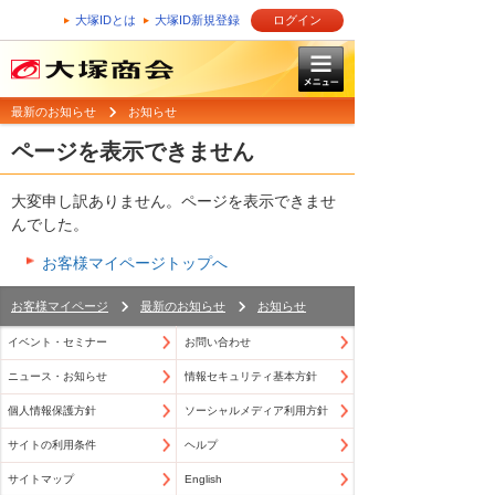
大塚IDとは
大塚ID新規登録
ログイン
最新のお知らせ
お知らせ
ページを表示できません
大変申し訳ありません。ページを表示できませ
んでした。
お客様マイページトップへ
お客様マイページ
最新のお知らせ
お知らせ
イベント・セミナー
お問い合わせ
ニュース・お知らせ
情報セキュリティ基本方針
個人情報保護方針
ソーシャルメディア利用方針
サイトの利用条件
ヘルプ
サイトマップ
English