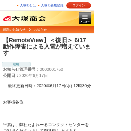
大塚IDとは
大塚ID新規登録
ログイン
最新のお知らせ
お知らせ
【RemoteView】＜復旧＞ 6/17
動作障害による入電が増えていま
す
連絡
お知らせ管理番号：
0000001750
公開日：
2020年6月17日
最終更新日時：2020年6月17日(水) 12時30分
お客様各位
平素は、弊社たよれーるコンタクトセンターを
ご利用くださいまして御礼申し上げます。