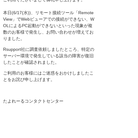
本日(6/17(水))、リモート接続ツール「Remote
View」でWebビューアでの接続ができない、W
OLによるPC起動ができないといった現象が複
数のお客様で発生し、お問い合わせが増えてお
りました。
Rsupport社に調査依頼しましたところ、特定の
サーバー環境で発生している該当の障害が復旧
したことが確認されました。
ご利用のお客様にはご迷惑をおかけしましたこ
とをお詫び申し上げます。
たよれーるコンタクトセンター
お知らせ一覧へ
お客様マイページ
最新のお知らせ
お知らせ