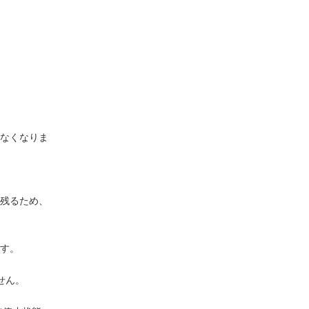
なくなりま
残るため、
す。
。
せん。