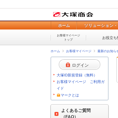
ホーム
ソリューション・
お客様マイページ
お役立ち
トップ
ホーム
お客様マイページ
最新のお知ら
ログイン
大塚ID新規登録（無料）
お客様マイページ ご利用ガ
イド
マークとは
よくあるご質問
（FAQ）