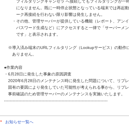
フィルタリングキャンセラ へ接続してもフィルタリングが一
になりません。既に一時停止状態となっている端末では再起動
ーク再接続を行わない限り影響は発生しません。
・その他、管理サーバーが提供している機能（レポート、アンイ
パスワード生成など）にアクセスすると一律で「サーバーメン
です」と表示されます。
※導入済み端末のURLフィルタリング（Lookupサービス）の動作
ありません。
●作業内容
・6月28日に発生した事象の原因調査
2020年6月28日のメンテナンス時に発生した問題について、リプ
固有の要因により発生していた可能性が考えられる事から、リプレ
事前確認のため管理サーバーのメンテナンスを実施いたします。
------------------------------------------------------------------------
お知らせ一覧へ