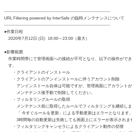
------------------------------------------------------------------------
URL Filtering powered by InterSafe の臨時メンテナンスについて
------------------------------------------------------------------------
●作業日程
2020年7月12日 (日) 18:00～23:00（最大）
●影響範囲
作業時間帯にて管理画面への接続が不可となり、以下の操作ができ
す。
・クライアントのインストール
・クライアントのアンインストールに伴うアカウント削除
アンインストール自体は可能ですが、管理画面にアカウントが
メンテナンス後手動で削除してください。
・フィルタリングルールの取得
メンテナンス前に取得したルールでフィルタリングを継続しま
「 今すぐルールを更新」による手動更新はエラーとなります
3時間毎の自動更新は失敗しても画面上にエラーが表示されま
・フィルタリングキャンセラによるクライアント動作の切替