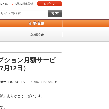
ログイン
IDとは
大塚ID新規登録
）
企業情報
各種設定
オプション月額サービ
7月12日）
理番号：
0000001770
公開日：
2020年7月8日
、誠にありがとうございます。
す。