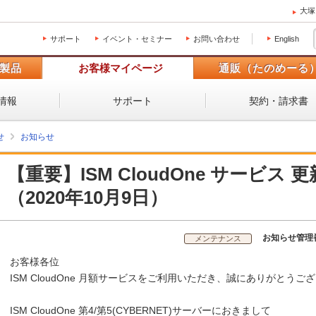
大塚
サポート
イベント・セミナー
お問い合わせ
English
製品
お客様マイページ
通販（たのめーる
情報
サポート
契約・請求書
せ
お知らせ
【重要】ISM CloudOne サービス
（2020年10月9日）
お知らせ管理
メンテナンス
お客様各位
ISM CloudOne 月額サービスをご利用いただき、誠にありがとうご
ISM CloudOne 第4/第5(CYBERNET)サーバーにおきまして