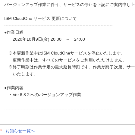
バージョンアップ作業に伴う、サービスの停止を下記にご案内申し上
------------------------------------------------------------------------
ISM CloudOne サービス 更新について
------------------------------------------------------------------------
●作業日程
2020年10月9日(金) 20:00 ～ 24:00
※本更新作業中はISM CloudOneサービスを停止いたします。
更新作業中は、すべてのサービスをご利用いただけません。
※終了時刻は作業予定の最大延長時刻です。作業が終了次第、サー
いたします。
●作業内容
・Ver.6.8.2iへのバージョンアップ作業
------------------------------------------------------------------------
お知らせ一覧へ