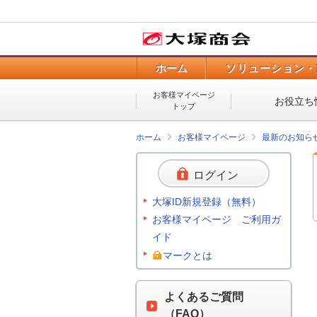
ホーム
ソリューション・
お客様マイページ
お役立ち
トップ
ホーム
お客様マイページ
最新のお知ら
ログイン
大塚ID新規登録（無料）
お客様マイページ ご利用ガ
イド
マークとは
よくあるご質問
（FAQ）