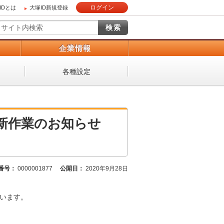
ログイン
IDとは
大塚ID新規登録
）
企業情報
各種設定
 更新作業のお知らせ
番号：
0000001877
公開日：
2020年9月28日
ざいます。