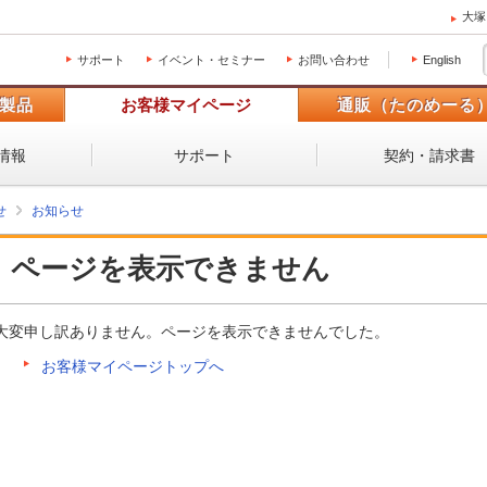
大塚
サポート
イベント・セミナー
お問い合わせ
English
製品
お客様マイページ
通販（たのめーる
情報
サポート
契約・請求書
せ
お知らせ
ページを表示できません
大変申し訳ありません。ページを表示できませんでした。
お客様マイページトップへ