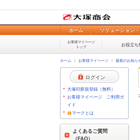
ホーム
ソリューション・
お客様マイページ
お役立ち
トップ
ホーム
お客様マイページ
最新のお知ら
ログイン
大塚ID新規登録（無料）
お客様マイページ ご利用ガ
イド
マークとは
よくあるご質問
（FAQ）