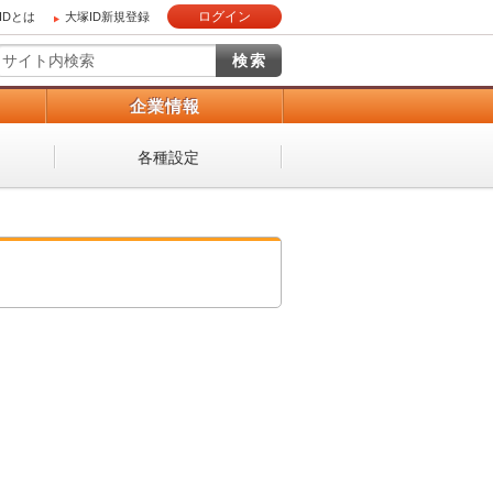
ログイン
IDとは
大塚ID新規登録
）
企業情報
各種設定