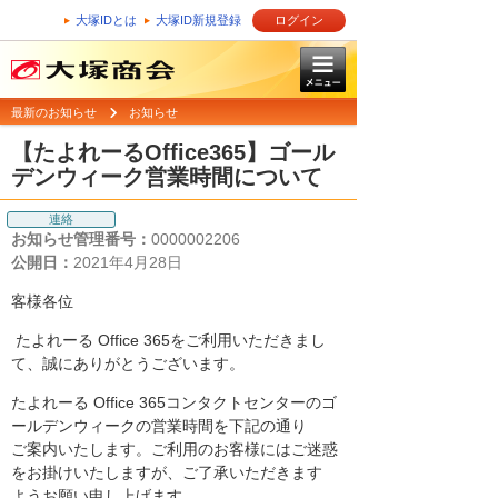
大塚IDとは
大塚ID新規登録
ログイン
最新のお知らせ
お知らせ
【たよれーるOffice365】ゴール
デンウィーク営業時間について
連絡
お知らせ管理番号：
0000002206
公開日：
2021年4月28日
客様各位
たよれーる Office 365をご利用いただきまし
て、誠にありがとうございます。
たよれーる Office 365コンタクトセンターのゴ
ールデンウィークの営業時間を下記の通り
ご案内いたします。ご利用のお客様にはご迷惑
をお掛けいたしますが、ご了承いただきます
ようお願い申し上げます。