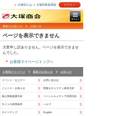
大塚IDとは
大塚ID新規登録
ログイン
最新のお知らせ
お知らせ
ページを表示できません
大変申し訳ありません。ページを表示できませ
んでした。
お客様マイページトップへ
お客様マイページ
最新のお知らせ
お知らせ
イベント・セミナー
お問い合わせ
ニュース・お知らせ
情報セキュリティ基本方針
個人情報保護方針
ソーシャルメディア利用方針
サイトの利用条件
ヘルプ
サイトマップ
English