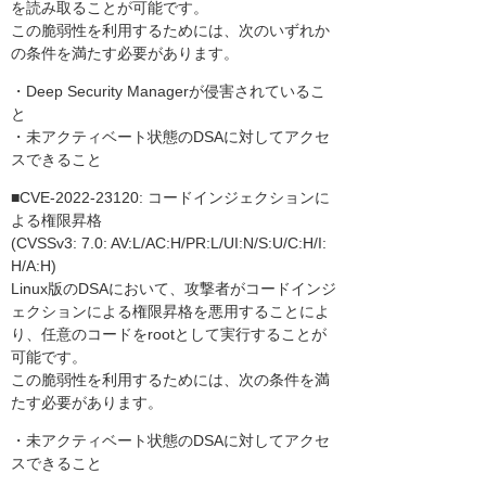
を読み取ることが可能です。
この脆弱性を利用するためには、次のいずれか
の条件を満たす必要があります。
・Deep Security Managerが侵害されているこ
と
・未アクティベート状態のDSAに対してアクセ
スできること
■CVE-2022-23120: コードインジェクションに
よる権限昇格
(CVSSv3: 7.0: AV:L/AC:H/PR:L/UI:N/S:U/C:H/I:
H/A:H)
Linux版のDSAにおいて、攻撃者がコードインジ
ェクションによる権限昇格を悪用することによ
り、任意のコードをrootとして実行することが
可能です。
この脆弱性を利用するためには、次の条件を満
たす必要があります。
・未アクティベート状態のDSAに対してアクセ
スできること