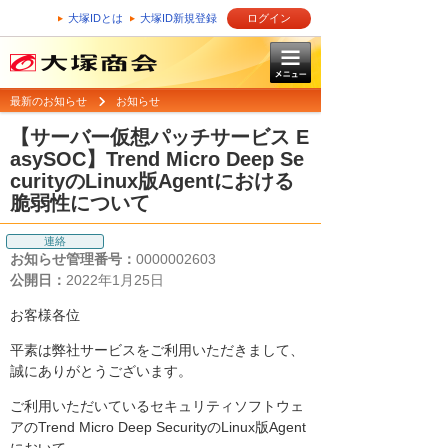
大塚IDとは
大塚ID新規登録
ログイン
最新のお知らせ
お知らせ
【サーバー仮想パッチサービス E
asySOC】Trend Micro Deep Se
curityのLinux版Agentにおける
脆弱性について
連絡
お知らせ管理番号：
0000002603
公開日：
2022年1月25日
お客様各位
平素は弊社サービスをご利用いただきまして、
誠にありがとうございます。
ご利用いただいているセキュリティソフトウェ
アのTrend Micro Deep SecurityのLinux版Agent