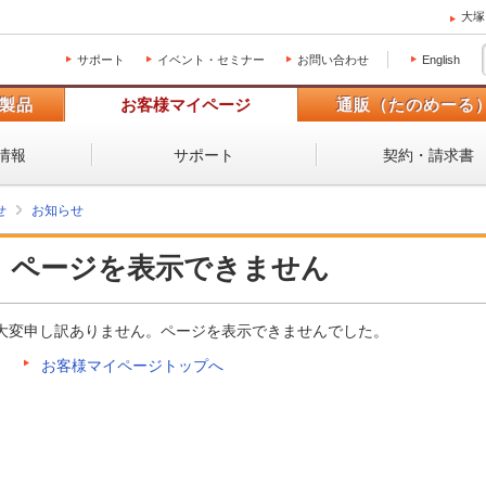
大塚
サポート
イベント・セミナー
お問い合わせ
English
製品
お客様マイページ
通販（たのめーる
情報
サポート
契約・請求書
せ
お知らせ
ページを表示できません
大変申し訳ありません。ページを表示できませんでした。
お客様マイページトップへ