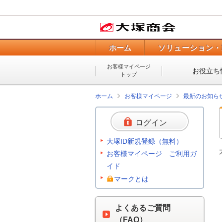
ホーム
ソリューション・
お客様マイページ
お役立ち
トップ
ホーム
お客様マイページ
最新のお知ら
ログイン
大塚ID新規登録（無料）
お客様マイページ ご利用ガ
イド
マークとは
よくあるご質問
（FAQ）