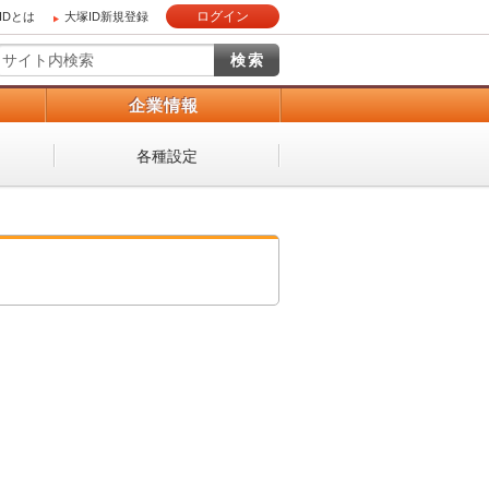
ログイン
IDとは
大塚ID新規登録
）
企業情報
各種設定