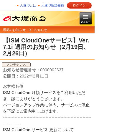
大塚IDとは
大塚ID新規登録
ログイン
最新のお知らせ
お知らせ
【ISM CloudOneサービス】Ver.
7.1i 適用のお知らせ（2月19日、
2月26日）
メンテナンス
お知らせ管理番号：
0000002637
公開日：
2022年2月11日
お客様各位
ISM CloudOne 月額サービスをご利用いただ
き、誠にありがとうございます。
バージョンアップ作業に伴う、サービスの停止
を下記にご案内申し上げます。
------------------------------------------------------------
------------
ISM CloudOne サービス 更新について