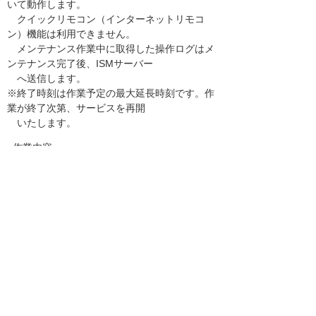
いて動作します。
クイックリモコン（インターネットリモコ
ン）機能は利用できません。
メンテナンス作業中に取得した操作ログはメ
ンテナンス完了後、ISMサーバー
へ送信します。
※終了時刻は作業予定の最大延長時刻です。作
業が終了次第、サービスを再開
いたします。
●作業内容
Ver.7.1i へバージョンアップ
------------------------------------------------------------
------------
お知らせ一覧へ
お客様マイページ
最新のお知らせ
お知らせ