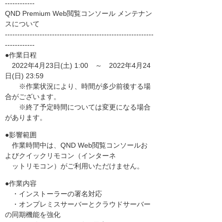
------------
QND Premium Web閲覧コンソール メンテナン
スについて
------------------------------------------------------------
------------
●作業日程
2022年4月23日(土) 1:00 ～ 2022年4月24
日(日) 23:59
※作業状況により、時間が多少前後する場
合がございます。
※終了予定時間については変更になる場合
があります。
●影響範囲
作業時間中は、QND Web閲覧コンソールお
よびクイックリモコン（インターネ
ットリモコン）がご利用いただけません。
●作業内容
・インストーラーの署名対応
・オンプレミスサーバーとクラウドサーバー
の同期機能を強化