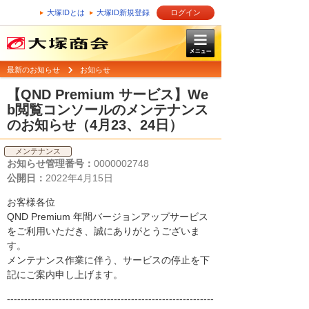
大塚IDとは
大塚ID新規登録
ログイン
最新のお知らせ
お知らせ
【QND Premium サービス】We
b閲覧コンソールのメンテナンス
のお知らせ（4月23、24日）
メンテナンス
お知らせ管理番号：
0000002748
公開日：
2022年4月15日
お客様各位
QND Premium 年間バージョンアップサービス
をご利用いただき、誠にありがとうございま
す。
メンテナンス作業に伴う、サービスの停止を下
記にご案内申し上げます。
------------------------------------------------------------