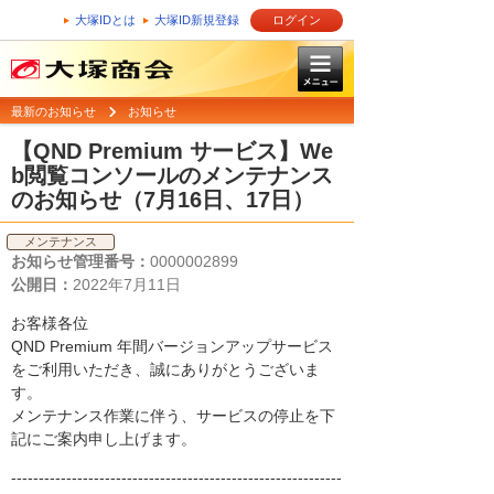
大塚IDとは
大塚ID新規登録
ログイン
最新のお知らせ
お知らせ
【QND Premium サービス】We
b閲覧コンソールのメンテナンス
のお知らせ（7月16日、17日）
メンテナンス
お知らせ管理番号：
0000002899
公開日：
2022年7月11日
お客様各位
QND Premium 年間バージョンアップサービス
をご利用いただき、誠にありがとうございま
す。
メンテナンス作業に伴う、サービスの停止を下
記にご案内申し上げます。
------------------------------------------------------------