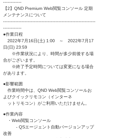
------------
【2】QND Premium Web閲覧コンソール 定期
メンテナンスについて
------------------------------------------------------------
------------
●作業日程
2022年7月16日(土) 1:00 ～ 2022年7月17
日(日) 23:59
※作業状況により、時間が多少前後する場
合がございます。
※終了予定時間については変更になる場合
があります。
●影響範囲
作業時間中は、QND Web閲覧コンソールお
よびクイックリモコン（インターネ
ットリモコン）がご利用いただけません。
●作業内容
・Web閲覧コンソール
- QSエージェント自動バージョンアップ
改善