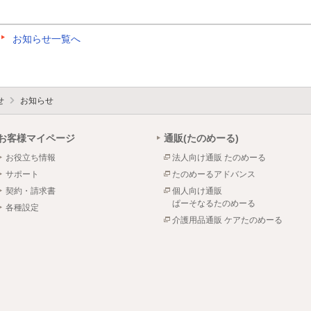
お知らせ一覧へ
せ
お知らせ
お客様マイページ
通販(たのめーる)
お役立ち情報
法人向け通販 たのめーる
サポート
たのめーるアドバンス
契約・請求書
個人向け通販
ぱーそなるたのめーる
各種設定
介護用品通販 ケアたのめーる