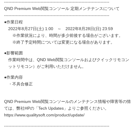
------------------------------------------------------------------------
QND Premium Web閲覧コンソール 定期メンテナンスについて
------------------------------------------------------------------------
●作業日程
2022年8月27日(土) 1:00 ～ 2022年8月28日(日) 23:59
※作業状況により、時間が多少前後する場合がございます。
※終了予定時間については変更になる場合があります。
●影響範囲
作業時間中は、QND Web閲覧コンソールおよびクイックリモコン
ットリモコン）がご利用いただけません。
●作業内容
・不具合修正
QND Premium Web閲覧コンソールのメンテナンス情報や障害等の
ては、弊社HPの「Tech Updates」よりご参照ください。
https://www.qualitysoft.com/product/update/
------------------------------------------------------------------------