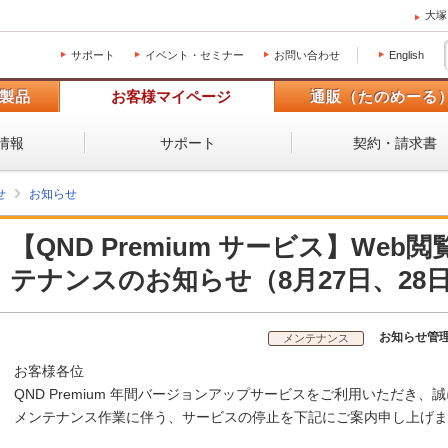
大塚
サポート
イベント・セミナー
お問い合わせ
English
製品
お客様マイページ
通販（たのめーる
情報
サポート
契約・請求書
せ
お知らせ
【QND Premium サービス】We
テナンスのお知らせ（8月27日、28
お知らせ管
メンテナンス
お客様各位
QND Premium 年間バージョンアップサービスをご利用いただき
メンテナンス作業に伴う、サービスの停止を下記にご案内申し上げま