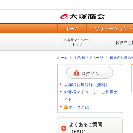
ホーム
ソリューション・
お客様マイページ
お役立ち
トップ
ホーム
お客様マイページ
最新のお知ら
ログイン
大塚ID新規登録（無料）
お客様マイページ ご利用ガ
イド
マークとは
よくあるご質問
（FAQ）