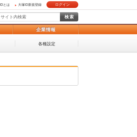
ログイン
IDとは
大塚ID新規登録
）
企業情報
各種設定