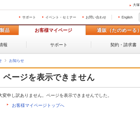
大塚
サポート
イベント・セミナー
お問い合わせ
English
製品
お客様マイページ
通販（たのめーる
情報
サポート
契約・請求書
せ
お知らせ
ページを表示できません
大変申し訳ありません。ページを表示できませんでした。
お客様マイページトップへ