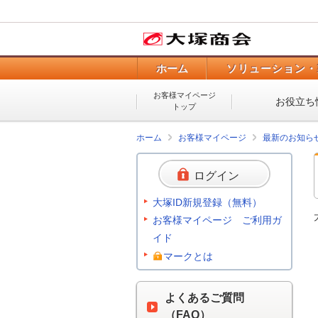
ホーム
ソリューション・
お客様マイページ
お役立ち
トップ
ホーム
お客様マイページ
最新のお知ら
ログイン
大塚ID新規登録（無料）
お客様マイページ ご利用ガ
イド
マークとは
よくあるご質問
（FAQ）