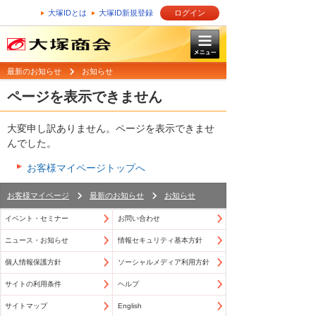
大塚IDとは
大塚ID新規登録
ログイン
最新のお知らせ
お知らせ
ページを表示できません
大変申し訳ありません。ページを表示できませ
んでした。
お客様マイページトップへ
お客様マイページ
最新のお知らせ
お知らせ
イベント・セミナー
お問い合わせ
ニュース・お知らせ
情報セキュリティ基本方針
個人情報保護方針
ソーシャルメディア利用方針
サイトの利用条件
ヘルプ
サイトマップ
English