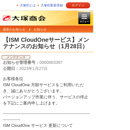
大塚IDとは
大塚ID新規登録
ログイン
最新のお知らせ
お知らせ
【ISM CloudOneサービス】メン
テナンスのお知らせ（1月28日）
メンテナンス
お知らせ管理番号：
0000003387
公開日：
2023年1月27日
お客様各位
ISM CloudOne 月額サービスをご利用いただ
き、誠にありがとうございます。
バージョンアップ作業に伴う、サービスの停止
を下記にご案内申し上げます。
------------------------------------------------------------
------------
ISM CloudOne サービス 更新について