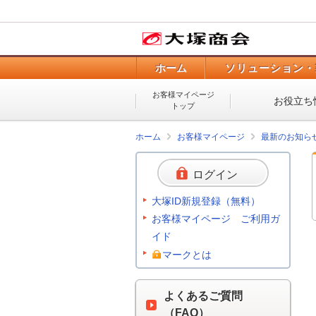
ホーム
ソリューション・
お客様マイページ
お役立ち
トップ
ホーム
お客様マイページ
最新のお知ら
ログイン
大塚ID新規登録（無料）
お客様マイページ ご利用ガ
イド
マークとは
よくあるご質問
（FAQ）