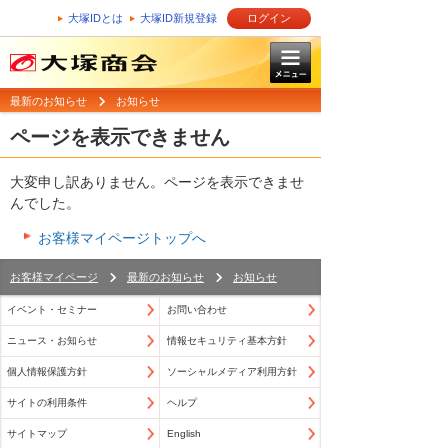
大塚IDとは
大塚ID新規登録
ログイン
最新のお知らせ
お知らせ
ページを表示できません
大変申し訳ありません。ページを表示できませ
んでした。
お客様マイページトップへ
お客様マイページ
最新のお知らせ
お知らせ
イベント・セミナー
お問い合わせ
ニュース・お知らせ
情報セキュリティ基本方針
個人情報保護方針
ソーシャルメディア利用方針
サイトの利用条件
ヘルプ
サイトマップ
English