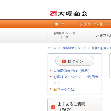
ホーム
ソリューション・
お客様マイページ
お役立ち
トップ
ホーム
お客様マイページ
最新のお知ら
ログイン
大塚ID新規登録（無料）
お客様マイページ ご利用ガ
イド
マークとは
よくあるご質問
（FAQ）