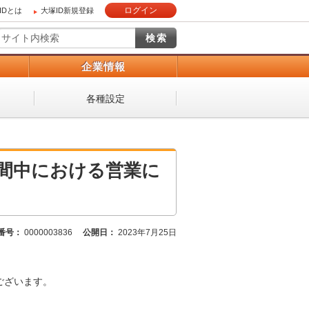
ログイン
IDとは
大塚ID新規登録
）
企業情報
各種設定
お盆期間中における営業に
番号：
0000003836
公開日：
2023年7月25日
うございます。