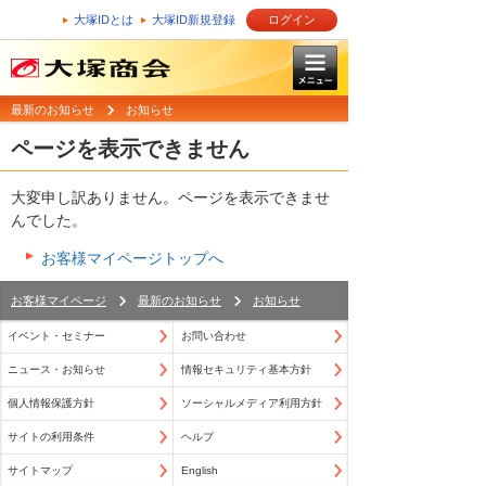
大塚IDとは
大塚ID新規登録
ログイン
最新のお知らせ
お知らせ
ページを表示できません
大変申し訳ありません。ページを表示できませ
んでした。
お客様マイページトップへ
お客様マイページ
最新のお知らせ
お知らせ
イベント・セミナー
お問い合わせ
ニュース・お知らせ
情報セキュリティ基本方針
個人情報保護方針
ソーシャルメディア利用方針
サイトの利用条件
ヘルプ
サイトマップ
English