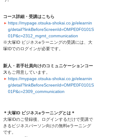
コース詳細・受講はこちら
https://mypage.otsuka-shokai.co.jp/elearnin
g/detail?linkBeforeScreenId=OMPE0F0101S
01P&c=2312_mgmt_communication
※大塚ID ビジネスeラーニングの受講には、大
塚IDでのログインが必要です。
新人・若手社員向けのコミュニケーションコー
ス
もご用意しています。
https://mypage.otsuka-shokai.co.jp/elearnin
g/detail?linkBeforeScreenId=OMPE0F0101S
01P&c=2309_communication
＊大塚ID ビジネスeラーニングとは＊
大塚IDのご登録後、ログインするだけで受講で
きるビジネスパーソン向けの無料eラーニング
です。