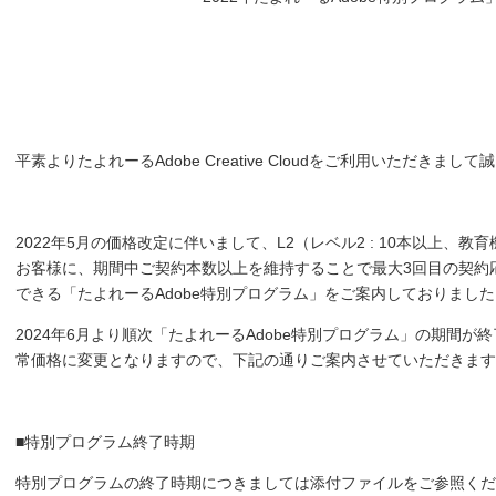
平素よりたよれーるAdobe Creative Cloudをご利用いただきま
2022年5月の価格改定に伴いまして、L2（レベル2 : 10本以上、
お客様に、期間中ご契約本数以上を維持することで最大3回目の契約
できる「たよれーるAdobe特別プログラム」をご案内しておりました
2024年6月より順次「たよれーるAdobe特別プログラム」の期間
常価格に変更となりますので、下記の通りご案内させていただきます
■特別プログラム終了時期
特別プログラムの終了時期につきましては添付ファイルをご参照くだ