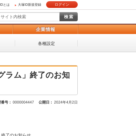
ログイン
IDとは
大塚ID新規登録
）
企業情報
各種設定
ログラム」終了のお知
理番号：
0000004447
公開日：
2024年4月2日
ム」終了のお知らせ