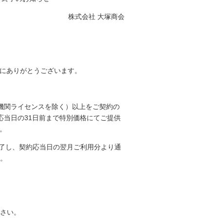
株式会社 大塚商会
して誠にありがとうございます。
教育機関ライセンスを除く）以上をご契約の
応当日の31日前まで特別価格にてご提供
。
が終了し、契約応当日の翌月ご利用分より通
。
さい。