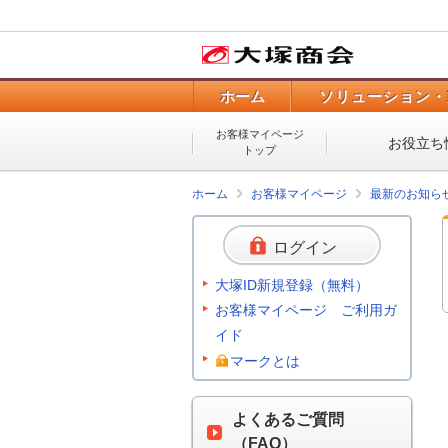
ホーム
ソリューション・
お客様マイページ
お役立ち
トップ
ホーム
お客様マイページ
最新のお知ら
ログイン
大塚ID新規登録（無料）
お客様マイページ ご利用ガ
イド
マークとは
よくあるご質問
（FAQ）