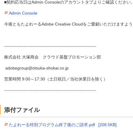
■契約応当日はAdmin Consoleのアカウントタブよりご確認ください
Admin Console
今後ともたよれーるAdobe Creative Cloudをご愛顧いただけま
--------------------------------------------------------------
株式会社 大塚商会 クラウド基盤プロモーション部
adobegroup@otsuka-shokai.co.jp
営業時間 9:00～17:30（土日祝日／当社休業日を除く）
--------------------------------------------------------------
添付ファイル
たよれーる特別プログラム終了後のご請求.pdf
[208.5KB]