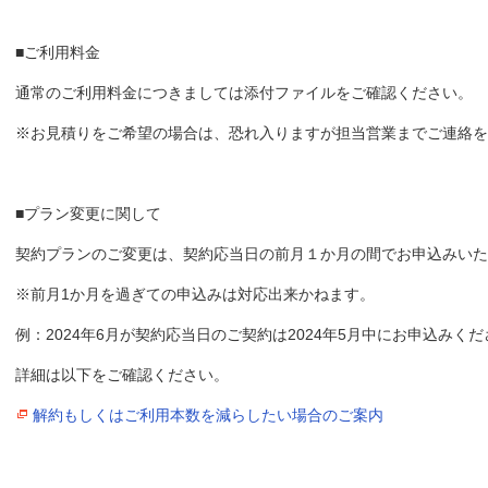
■ご利用料金
通常のご利用料金につきましては添付ファイルをご確認ください。
※お見積りをご希望の場合は、恐れ入りますが担当営業までご連絡を
■プラン変更に関して
契約プランのご変更は、契約応当日の前月１か月の間でお申込みいた
※前月1か月を過ぎての申込みは対応出来かねます。
例：2024年6月が契約応当日のご契約は2024年5月中にお申込みく
詳細は以下をご確認ください。
解約もしくはご利用本数を減らしたい場合のご案内