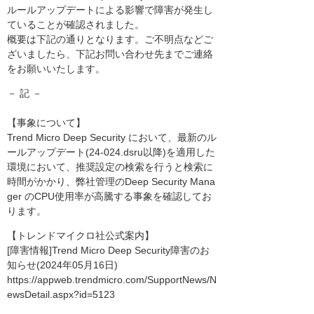
ルールアップデートによる影響で障害が発生し
ていることが確認されました。
概要は下記の通りとなります。ご不明点などご
ざいましたら、下記お問い合わせ先までご連絡
をお願いいたします。
－ 記 －
【事象について】
Trend Micro Deep Security において、最新のル
ールアップデート(24-024.dsru以降)を適用した
環境において、推奨設定の検索を行うと検索に
時間がかかり、弊社管理のDeep Security Mana
ger のCPU使用率が高騰する事象を確認してお
ります。
【トレンドマイクロ社公式案内】
[障害情報]Trend Micro Deep Security障害のお
知らせ(2024年05月16日)
https://appweb.trendmicro.com/SupportNews/N
ewsDetail.aspx?id=5123