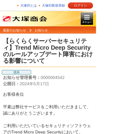
大塚IDとは
大塚ID新規登録
ログイン
最新のお知らせ
お知らせ
【らくらくサーバーセキュリテ
ィ】Trend Micro Deep Security
のルールアップデート障害におけ
る影響について
連絡
お知らせ管理番号：
0000004542
公開日：
2024年5月17日
お客様各位
平素は弊社サービスをご利用いただきまして、
誠にありがとうございます。
ご利用いただいているセキュリティソフトウェ
アのTrend Micro Deep Securityにおいて、