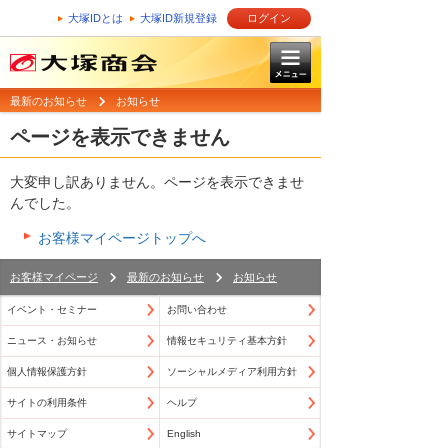
大塚IDとは
大塚ID新規登録
ログイン
最新のお知らせ
お知らせ
ページを表示できません
大変申し訳ありません。ページを表示できませ
んでした。
お客様マイページトップへ
お客様マイページ
最新のお知らせ
お知らせ
イベント・セミナー
お問い合わせ
ニュース・お知らせ
情報セキュリティ基本方針
個人情報保護方針
ソーシャルメディア利用方針
サイトの利用条件
ヘルプ
サイトマップ
English