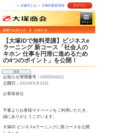
大塚IDとは
大塚ID新規登録
ログイン
最新のお知らせ
お知らせ
【大塚IDで無料受講】ビジネスe
ラーニング 新コース「社会人の
キホン 仕事を円滑に進めるため
の4つのポイント」を公開！
連絡
お知らせ管理番号：
0000004621
公開日：
2024年6月24日
お客様各位
平素よりお客様マイページをご利用いただき、
誠にありがとうございます。
大塚ID ビジネスeラーニングに新コースを公開