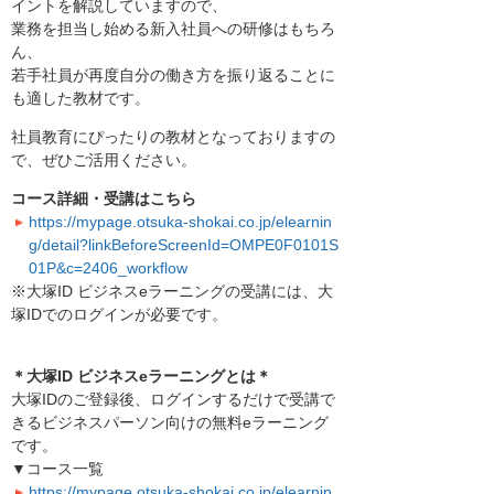
イントを解説していますので、
業務を担当し始める新入社員への研修はもちろ
ん、
若手社員が再度自分の働き方を振り返ることに
も適した教材です。
社員教育にぴったりの教材となっておりますの
で、ぜひご活用ください。
コース詳細・受講はこちら
https://mypage.otsuka-shokai.co.jp/elearnin
g/detail?linkBeforeScreenId=OMPE0F0101S
01P&c=2406_workflow
※大塚ID ビジネスeラーニングの受講には、大
塚IDでのログインが必要です。
＊大塚ID ビジネスeラーニングとは＊
大塚IDのご登録後、ログインするだけで受講で
きるビジネスパーソン向けの無料eラーニング
です。
▼コース一覧
https://mypage.otsuka-shokai.co.jp/elearnin