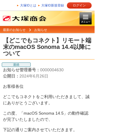
大塚IDとは
大塚ID新規登録
ログイン
最新のお知らせ
お知らせ
【どこでもコネクト】リモート端
末のmacOS Sonoma 14.4以降に
ついて
連絡
お知らせ管理番号：
0000004630
公開日：
2024年6月26日
お客様各位
どこでもコネクトをご利用いただきまして、誠
にありがとうございます。
この度、「macOS Sonoma 14.5」の動作確認
が完了いたしましたので、
下記の通りご案内させていただきます。