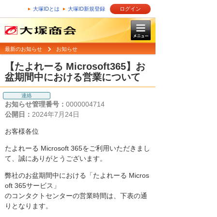
大塚IDとは
大塚ID新規登録
ログイン
最新のお知らせ
お知らせ
【たよれーる Microsoft365】お
盆期間中における営業について
連絡
お知らせ管理番号：
0000004714
公開日：
2024年7月24日
お客様各位
たよれーる Microsoft 365をご利用いただきまし
て、誠にありがとうございます。
弊社のお盆期間中における「たよれーる Micros
oft 365サービス」
のコンタクトセンターの営業時間は、下表の通
りとなります。