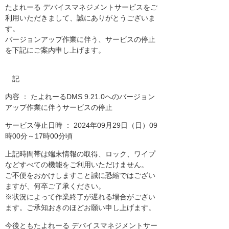
たよれーる デバイスマネジメントサービスをご
利用いただきまして、誠にありがとうございま
す。
バージョンアップ作業に伴う、サービスの停止
を下記にご案内申し上げます。
記
内容 ： たよれーるDMS 9.21.0へのバージョン
アップ作業に伴うサービスの停止
サービス停止日時 ： 2024年09月29日（日）09
時00分～17時00分頃
上記時間帯は端末情報の取得、ロック、ワイプ
などすべての機能をご利用いただけません。
ご不便をおかけしますこと誠に恐縮ではござい
ますが、何卒ご了承ください。
※状況によって作業終了が遅れる場合がござい
ます。ご承知おきのほどお願い申し上げます。
今後ともたよれーる デバイスマネジメントサー