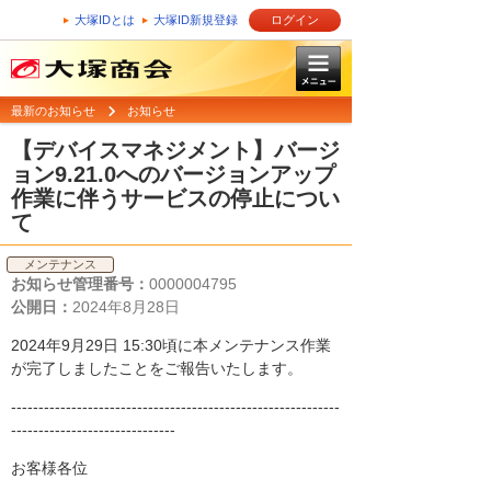
大塚IDとは
大塚ID新規登録
ログイン
最新のお知らせ
お知らせ
【デバイスマネジメント】バージ
ョン9.21.0へのバージョンアップ
作業に伴うサービスの停止につい
て
メンテナンス
お知らせ管理番号：
0000004795
公開日：
2024年8月28日
2024年9月29日 15:30頃に本メンテナンス作業
が完了しましたことをご報告いたします。
------------------------------------------------------------
------------------------------
お客様各位