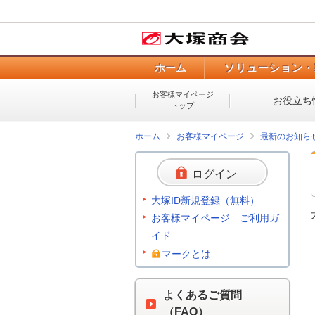
ホーム
ソリューション・
お客様マイページ
お役立ち
トップ
ホーム
お客様マイページ
最新のお知ら
ログイン
大塚ID新規登録（無料）
お客様マイページ ご利用ガ
イド
マークとは
よくあるご質問
（FAQ）