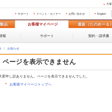
大塚
サポート
イベント・セミナー
お問い合わせ
English
製品
お客様マイページ
通販（たのめーる
情報
サポート
契約・請求書
せ
お知らせ
ページを表示できません
大変申し訳ありません。ページを表示できませんでした。
お客様マイページトップへ