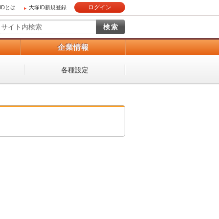
ログイン
IDとは
大塚ID新規登録
）
企業情報
各種設定