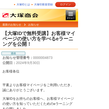
大塚IDとは
大塚ID新規登録
ログイン
最新のお知らせ
お知らせ
【大塚IDで無料受講】お客様マイ
ページの使い方を学べるeラーニ
ングを公開！
連絡
お知らせ管理番号：
0000004873
公開日：
2024年9月30日
お客様各位
平素よりお客様マイページをご利用いただき、
誠にありがとうございます。
大塚IDをお持ちのお客様へ、お客様マイページ
の使い方を知っていただくためのeラーニング
を公開しました。