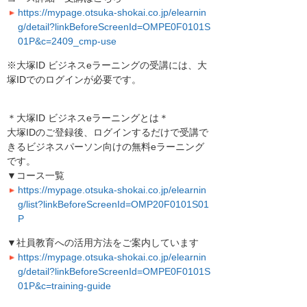
https://mypage.otsuka-shokai.co.jp/elearnin
g/detail?linkBeforeScreenId=OMPE0F0101S
01P&c=2409_cmp-use
※大塚ID ビジネスeラーニングの受講には、大
塚IDでのログインが必要です。
＊大塚ID ビジネスeラーニングとは＊
大塚IDのご登録後、ログインするだけで受講で
きるビジネスパーソン向けの無料eラーニング
です。
▼コース一覧
https://mypage.otsuka-shokai.co.jp/elearnin
g/list?linkBeforeScreenId=OMP20F0101S01
P
▼社員教育への活用方法をご案内しています
https://mypage.otsuka-shokai.co.jp/elearnin
g/detail?linkBeforeScreenId=OMPE0F0101S
01P&c=training-guide