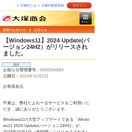
大塚IDとは
大塚ID新規登録
ログイン
最新のお知らせ
お知らせ
【Windows11】2024 Update(バ
ージョン24H2）がリリースされ
ました。
連絡
お知らせ管理番号：
0000004883
公開日：
2024年10月2日
お客様各位
平素は、弊社たよれーるサービスをご利用いた
だき、誠にありがとうございます。
Windows11の大型アップデートである「Windo
ws11 2024 Update(バージョン24H2)」が、
2024年10月1日（米時間）にリリースされまし